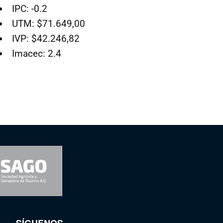
IPC: -0.2
UTM: $71.649,00
IVP: $42.246,82
Imacec: 2.4
SÍGUENOS