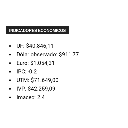
INDICADORES ECONOMICOS
UF: $40.846,11
Dólar observado: $911,77
Euro: $1.054,31
IPC: -0.2
UTM: $71.649,00
IVP: $42.259,09
Imacec: 2.4