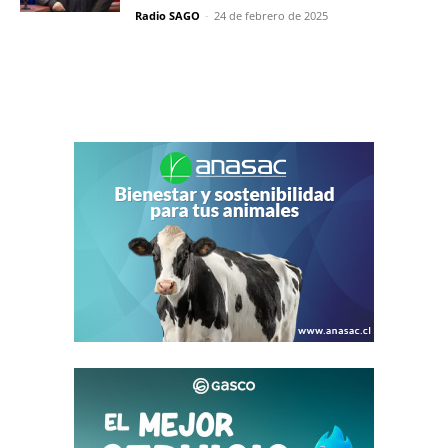
Radio SAGO
-
24 de febrero de 2025