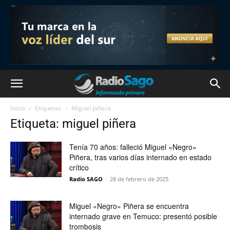
Inicio
Etiquetas
Miguel piñera
Etiqueta: miguel piñera
Tenía 70 años: falleció Miguel «Negro»
Piñera, tras varios días internado en estado
crítico
Radio SAGO
-
28 de febrero de 2025
Miguel «Negro» Piñera se encuentra
internado grave en Temuco: presentó posible
trombosis