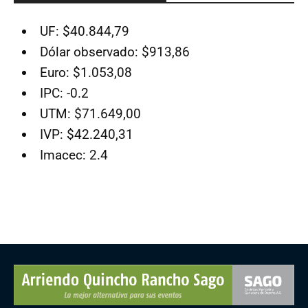
UF: $40.844,79
Dólar observado: $913,86
Euro: $1.053,08
IPC: -0.2
UTM: $71.649,00
IVP: $42.240,31
Imacec: 2.4