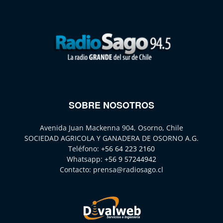
SOBRE NOSOTROS
Avenida Juan Mackenna 904, Osorno, Chile
SOCIEDAD AGRICOLA Y GANADERA DE OSORNO A.G.
Teléfono:
+56 64 223 2160
Whatsapp:
+56 9 57244942
Contacto:
prensa@radiosago.cl