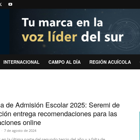
INTERNACIONAL
CAMPO AL DÍA
REGIÓN ACUÍCOLA
a de Admisión Escolar 2025: Seremi de
ión entrega recomendaciones para las
aciones online
-
7 de agosto de 2024
en la última parte del segundo tercio del año y a falta de