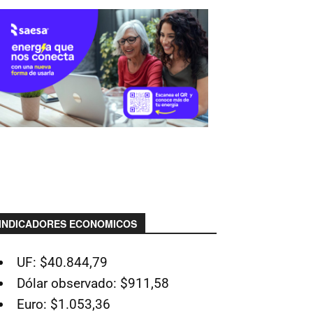
INDICADORES ECONOMICOS
UF: $40.844,79
Dólar observado: $911,58
Euro: $1.053,36