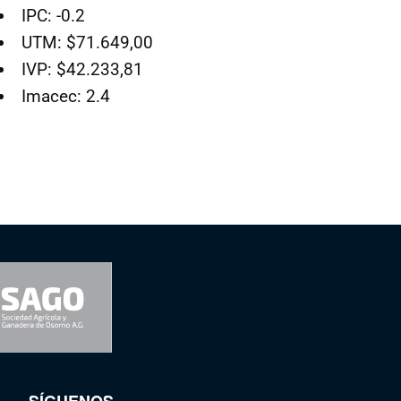
IPC: -0.2
UTM: $71.649,00
IVP: $42.233,81
Imacec: 2.4
SÍGUENOS