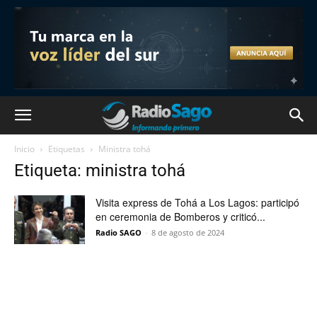
Inicio
Etiquetas
Ministra tohá
Etiqueta: ministra tohá
Visita express de Tohá a Los Lagos: participó
en ceremonia de Bomberos y criticó...
Radio SAGO
-
8 de agosto de 2024