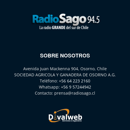
SOBRE NOSOTROS
Avenida Juan Mackenna 904, Osorno, Chile
SOCIEDAD AGRICOLA Y GANADERA DE OSORNO A.G.
Teléfono:
+56 64 223 2160
Whatsapp:
+56 9 57244942
Contacto:
prensa@radiosago.cl