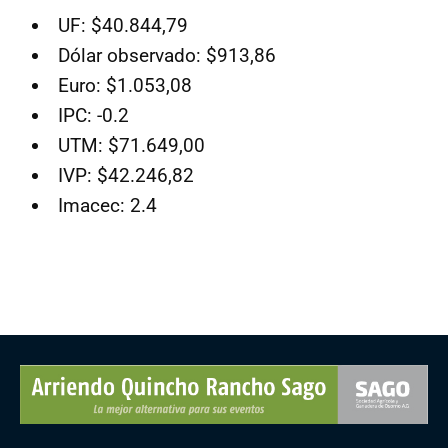
UF: $40.844,79
Dólar observado: $913,86
Euro: $1.053,08
IPC: -0.2
UTM: $71.649,00
IVP: $42.246,82
Imacec: 2.4