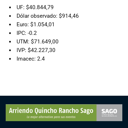
UF: $40.844,79
Dólar observado: $914,46
Euro: $1.054,01
IPC: -0.2
UTM: $71.649,00
IVP: $42.227,30
Imacec: 2.4