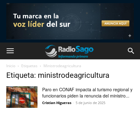
Inicio
Etiquetas
Ministrodeagricultura
Etiqueta: ministrodeagricultura
Paro en CONAF impacta al turismo regional y
funcionarios piden la renuncia del ministro...
Cristian Higueras
-
5 de junio de 2025