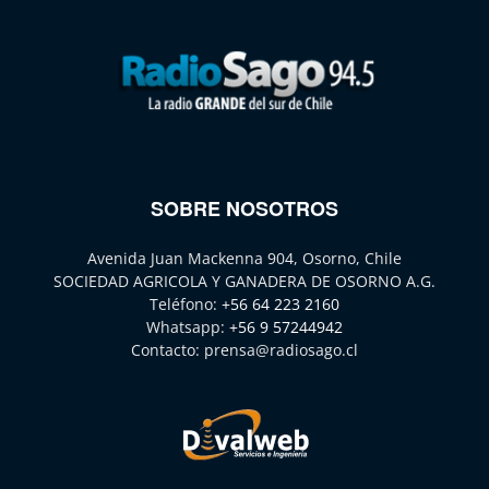
SOBRE NOSOTROS
Avenida Juan Mackenna 904, Osorno, Chile
SOCIEDAD AGRICOLA Y GANADERA DE OSORNO A.G.
Teléfono:
+56 64 223 2160
Whatsapp:
+56 9 57244942
Contacto:
prensa@radiosago.cl