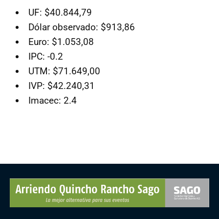
UF: $40.844,79
Dólar observado: $913,86
Euro: $1.053,08
IPC: -0.2
UTM: $71.649,00
IVP: $42.240,31
Imacec: 2.4