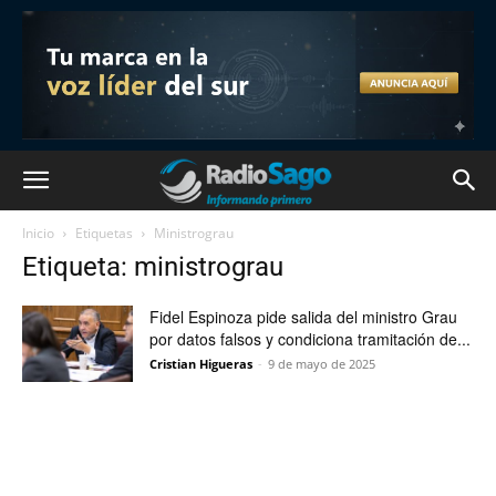
Inicio
Etiquetas
Ministrograu
Etiqueta: ministrograu
Fidel Espinoza pide salida del ministro Grau
por datos falsos y condiciona tramitación de...
Cristian Higueras
-
9 de mayo de 2025