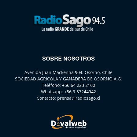
SOBRE NOSOTROS
Avenida Juan Mackenna 904, Osorno, Chile
SOCIEDAD AGRICOLA Y GANADERA DE OSORNO A.G.
Teléfono:
+56 64 223 2160
Whatsapp:
+56 9 57244942
Contacto:
prensa@radiosago.cl