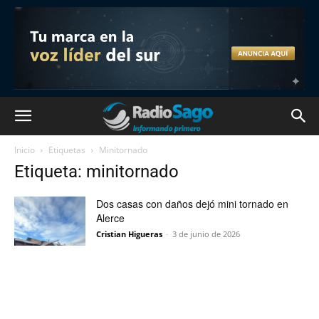
Inicio
Etiquetas
Minitornado
Etiqueta: minitornado
Dos casas con daños dejó mini tornado en
Alerce
Cristian Higueras
-
3 de junio de 2026