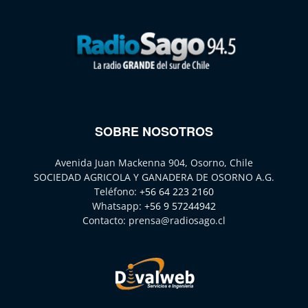
SOBRE NOSOTROS
Avenida Juan Mackenna 904, Osorno, Chile
SOCIEDAD AGRICOLA Y GANADERA DE OSORNO A.G.
Teléfono:
+56 64 223 2160
Whatsapp:
+56 9 57244942
Contacto:
prensa@radiosago.cl