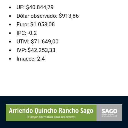
UF: $40.844,79
Dólar observado: $913,86
Euro: $1.053,08
IPC: -0.2
UTM: $71.649,00
IVP: $42.253,33
Imacec: 2.4