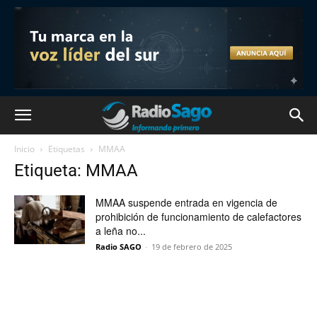
Inicio
Etiquetas
MMAA
Etiqueta: MMAA
MMAA suspende entrada en vigencia de
prohibición de funcionamiento de calefactores
a leña no...
Radio SAGO
-
19 de febrero de 2025