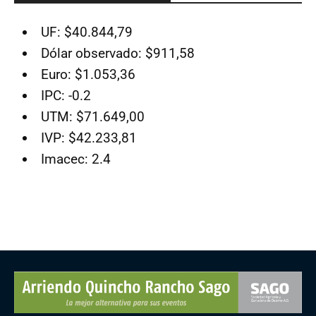
UF: $40.844,79
Dólar observado: $911,58
Euro: $1.053,36
IPC: -0.2
UTM: $71.649,00
IVP: $42.233,81
Imacec: 2.4