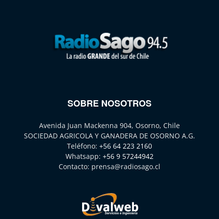
SOBRE NOSOTROS
Avenida Juan Mackenna 904, Osorno, Chile
SOCIEDAD AGRICOLA Y GANADERA DE OSORNO A.G.
Teléfono:
+56 64 223 2160
Whatsapp:
+56 9 57244942
Contacto:
prensa@radiosago.cl