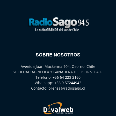
SOBRE NOSOTROS
Avenida Juan Mackenna 904, Osorno, Chile
SOCIEDAD AGRICOLA Y GANADERA DE OSORNO A.G.
Teléfono:
+56 64 223 2160
Whatsapp:
+56 9 57244942
Contacto:
prensa@radiosago.cl