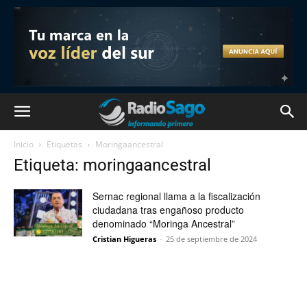
Inicio
Etiquetas
Moringaancestral
Etiqueta: moringaancestral
Sernac regional llama a la fiscalización
ciudadana tras engañoso producto
denominado “Moringa Ancestral”
Cristian Higueras
-
25 de septiembre de 2024