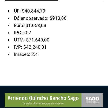
UF: $40.844,79
Dólar observado: $913,86
Euro: $1.053,08
IPC: -0.2
UTM: $71.649,00
IVP: $42.240,31
Imacec: 2.4