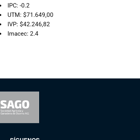
IPC: -0.2
UTM: $71.649,00
IVP: $42.246,82
Imacec: 2.4
SÍGUENOS