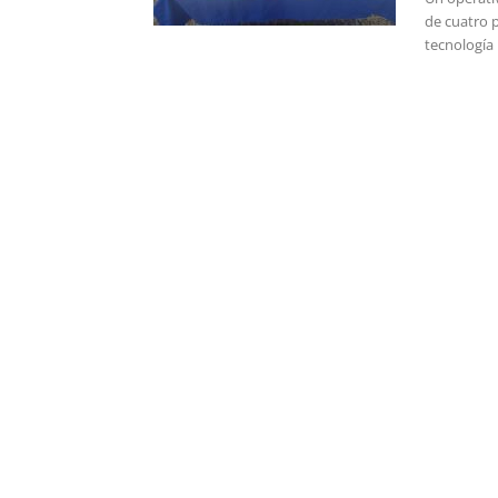
de cuatro p
tecnología 