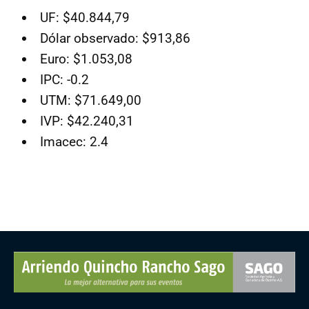
UF: $40.844,79
Dólar observado: $913,86
Euro: $1.053,08
IPC: -0.2
UTM: $71.649,00
IVP: $42.240,31
Imacec: 2.4