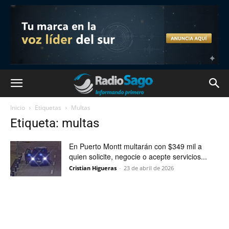
Inicio
Etiquetas
Multas
Etiqueta: multas
En Puerto Montt multarán con $349 mil a
quien solicite, negocie o acepte servicios...
Cristian Higueras
-
23 de abril de 2026