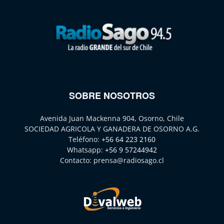
SOBRE NOSOTROS
Avenida Juan Mackenna 904, Osorno, Chile
SOCIEDAD AGRICOLA Y GANADERA DE OSORNO A.G.
Teléfono:
+56 64 223 2160
Whatsapp:
+56 9 57244942
Contacto:
prensa@radiosago.cl