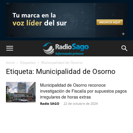
Inicio
Etiquetas
Municipalidad de Osorno
Etiqueta: Municipalidad de Osorno
Municipalidad de Osorno reconoce
investigación de Fiscalía por supuestos pagos
irregulares de horas extras
Radio SAGO
-
22 de octubre de 2024