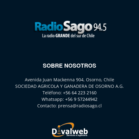
SOBRE NOSOTROS
Avenida Juan Mackenna 904, Osorno, Chile
SOCIEDAD AGRICOLA Y GANADERA DE OSORNO A.G.
Teléfono:
+56 64 223 2160
Whatsapp:
+56 9 57244942
Contacto:
prensa@radiosago.cl