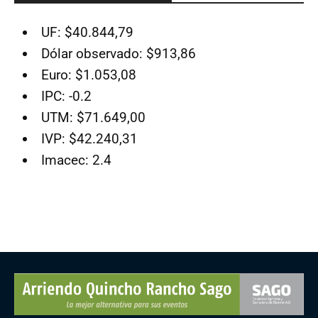
UF: $40.844,79
Dólar observado: $913,86
Euro: $1.053,08
IPC: -0.2
UTM: $71.649,00
IVP: $42.240,31
Imacec: 2.4