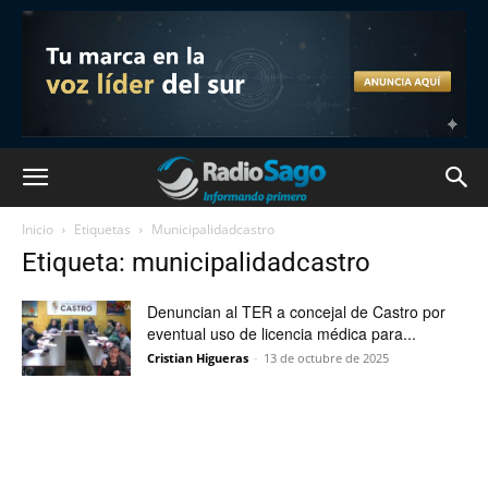
Inicio
Etiquetas
Municipalidadcastro
Etiqueta: municipalidadcastro
Denuncian al TER a concejal de Castro por
eventual uso de licencia médica para...
Cristian Higueras
-
13 de octubre de 2025