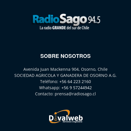
SOBRE NOSOTROS
Avenida Juan Mackenna 904, Osorno, Chile
SOCIEDAD AGRICOLA Y GANADERA DE OSORNO A.G.
Teléfono:
+56 64 223 2160
Whatsapp:
+56 9 57244942
Contacto:
prensa@radiosago.cl