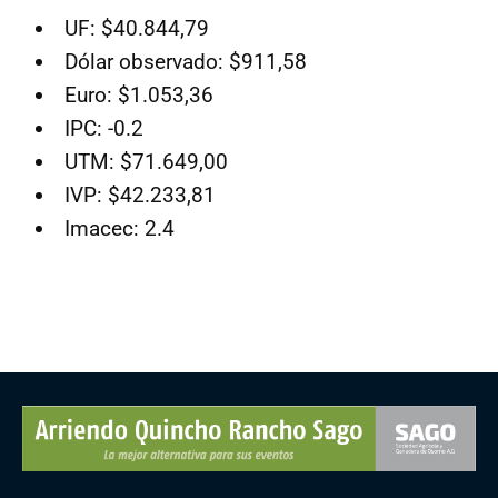
UF: $40.844,79
Dólar observado: $911,58
Euro: $1.053,36
IPC: -0.2
UTM: $71.649,00
IVP: $42.233,81
Imacec: 2.4