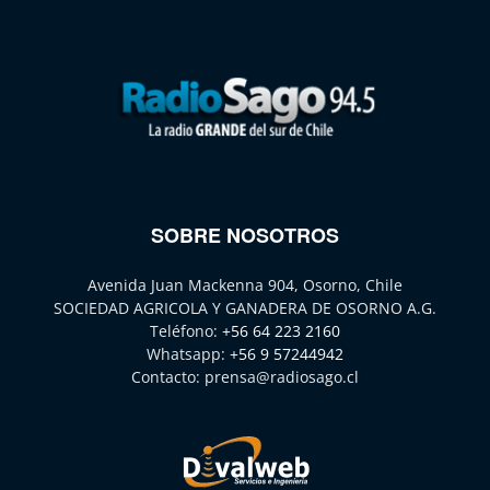
SOBRE NOSOTROS
Avenida Juan Mackenna 904, Osorno, Chile
SOCIEDAD AGRICOLA Y GANADERA DE OSORNO A.G.
Teléfono:
+56 64 223 2160
Whatsapp:
+56 9 57244942
Contacto:
prensa@radiosago.cl