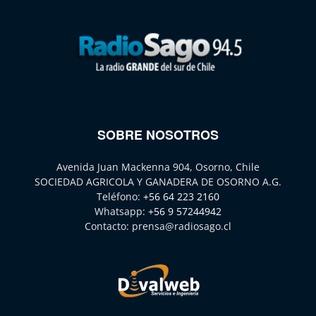
SOBRE NOSOTROS
Avenida Juan Mackenna 904, Osorno, Chile
SOCIEDAD AGRICOLA Y GANADERA DE OSORNO A.G.
Teléfono:
+56 64 223 2160
Whatsapp:
+56 9 57244942
Contacto:
prensa@radiosago.cl