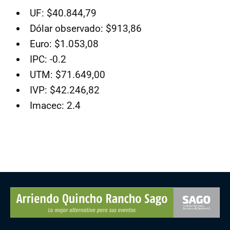
UF: $40.844,79
Dólar observado: $913,86
Euro: $1.053,08
IPC: -0.2
UTM: $71.649,00
IVP: $42.246,82
Imacec: 2.4