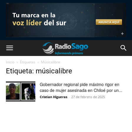
Inicio
Etiquetas
Músicalibre
Etiqueta: músicalibre
Gobernador regional pide máximo rigor en
caso de mujer asesinada en Chiloé por un...
Cristian Higueras
-
27 de febrero de 2025