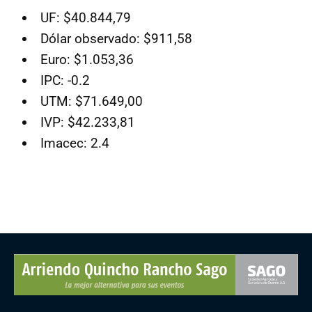
UF: $40.844,79
Dólar observado: $911,58
Euro: $1.053,36
IPC: -0.2
UTM: $71.649,00
IVP: $42.233,81
Imacec: 2.4