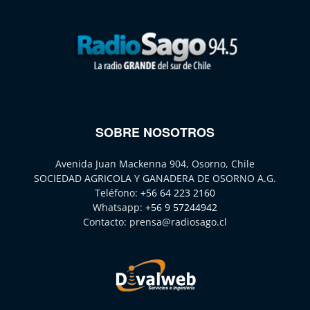
SOBRE NOSOTROS
Avenida Juan Mackenna 904, Osorno, Chile
SOCIEDAD AGRICOLA Y GANADERA DE OSORNO A.G.
Teléfono:
+56 64 223 2160
Whatsapp:
+56 9 57244942
Contacto:
prensa@radiosago.cl