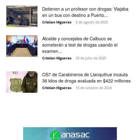
Detienen a un profesor con drogas: Viajaba
en un bus con destino a Puerto...
Cristian Higueras
-
6 de agosto de 2025
Alcalde y concejales de Calbuco se
someterán a test de drogas usando el
examen...
Cristian Higueras
-
25 de julio de 2025
OS7 de Carabineros de Llanquihue incauta
36 kilos de droga avaluada en $422 millones
Cristian Higueras
-
10 de octubre de 2024