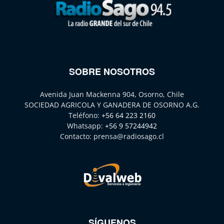
SOBRE NOSOTROS
Avenida Juan Mackenna 904, Osorno, Chile
SOCIEDAD AGRICOLA Y GANADERA DE OSORNO A.G.
Teléfono:
+56 64 223 2160
Whatsapp:
+56 9 57244942
Contacto:
prensa@radiosago.cl
SÍGUENOS