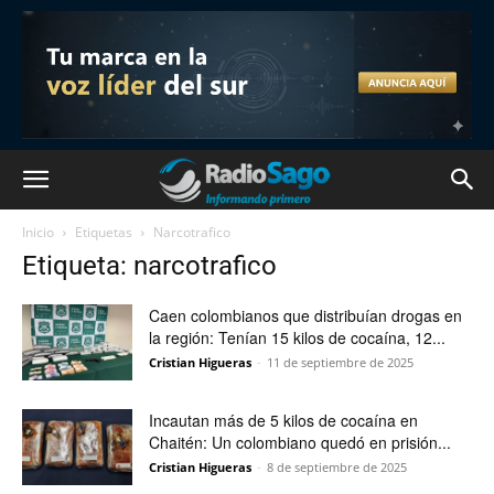
Inicio
Etiquetas
Narcotrafico
Etiqueta: narcotrafico
Caen colombianos que distribuían drogas en
la región: Tenían 15 kilos de cocaína, 12...
Cristian Higueras
-
11 de septiembre de 2025
Incautan más de 5 kilos de cocaína en
Chaitén: Un colombiano quedó en prisión...
Cristian Higueras
-
8 de septiembre de 2025