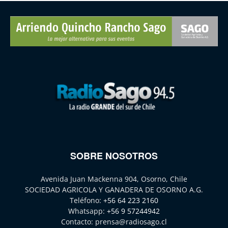
SOBRE NOSOTROS
Avenida Juan Mackenna 904, Osorno, Chile
SOCIEDAD AGRICOLA Y GANADERA DE OSORNO A.G.
Teléfono:
+56 64 223 2160
Whatsapp:
+56 9 57244942
Contacto:
prensa@radiosago.cl