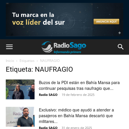
Inicio
Etiquetas
NAUFRAGIO
Etiqueta: NAUFRAGIO
Buzos de la PDI están en Bahía Mansa para
continuar pesquisas tras naufragio que...
Radio SAGO
-
19 de febrero de 2025
Exclusivo: médico que ayudó a atender a
pasajeros en Bahía Mansa descartó que
militares...
Radio SAGO
-
31 de enero de 2025