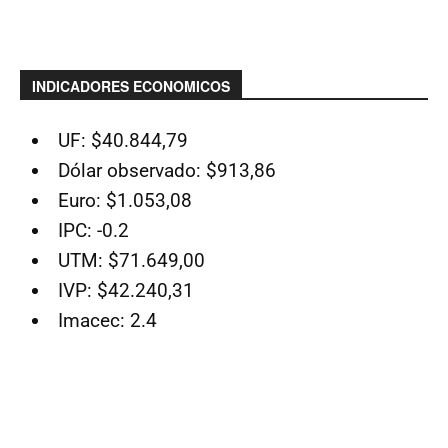
INDICADORES ECONOMICOS
UF: $40.844,79
Dólar observado: $913,86
Euro: $1.053,08
IPC: -0.2
UTM: $71.649,00
IVP: $42.240,31
Imacec: 2.4