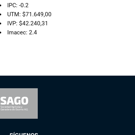
IPC: -0.2
UTM: $71.649,00
IVP: $42.240,31
Imacec: 2.4
SÍGUENOS