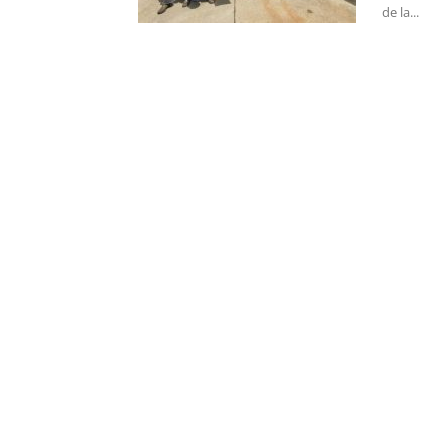
de la...