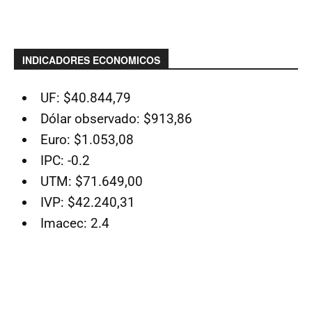
INDICADORES ECONOMICOS
UF: $40.844,79
Dólar observado: $913,86
Euro: $1.053,08
IPC: -0.2
UTM: $71.649,00
IVP: $42.240,31
Imacec: 2.4