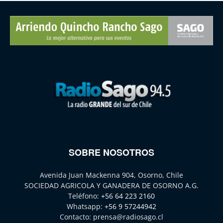
SOBRE NOSOTROS
Avenida Juan Mackenna 904, Osorno, Chile
SOCIEDAD AGRICOLA Y GANADERA DE OSORNO A.G.
Teléfono:
+56 64 223 2160
Whatsapp:
+56 9 57244942
Contacto:
prensa@radiosago.cl