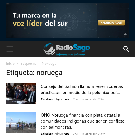
Inicio
Etiquetas
Noruega
Etiqueta: noruega
Consejo del Salmón llamó a tener «buenas
prácticas», en medio de la polémica por...
Cristian Higueras
-
25 de marzo de 2026
ONG Noruega financia con plata estatal a
comunidades indígenas que tienen conflicto
con salmoneras...
Cristian Higueras
-
23 de marzo de 2026