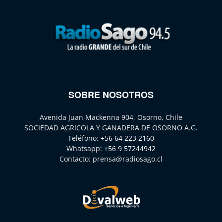
SOBRE NOSOTROS
Avenida Juan Mackenna 904, Osorno, Chile
SOCIEDAD AGRICOLA Y GANADERA DE OSORNO A.G.
Teléfono:
+56 64 223 2160
Whatsapp:
+56 9 57244942
Contacto:
prensa@radiosago.cl