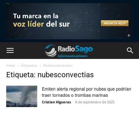
Inicio
Etiquetas
Nubesconvectias
Etiqueta: nubesconvectias
Emiten alerta regional por nubes que podrían
traer tornados o trombas marinas
Cristian Higueras
-
9 de septiembre de 2025