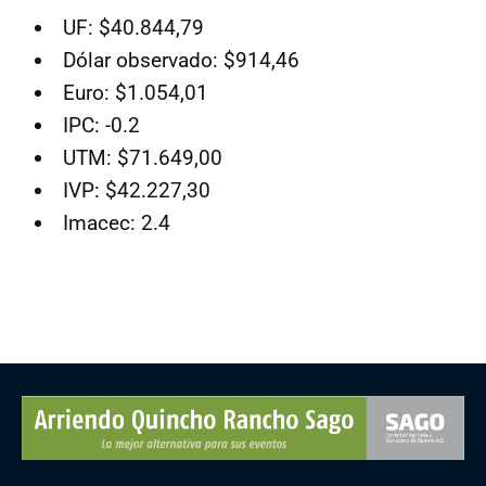
UF: $40.844,79
Dólar observado: $914,46
Euro: $1.054,01
IPC: -0.2
UTM: $71.649,00
IVP: $42.227,30
Imacec: 2.4