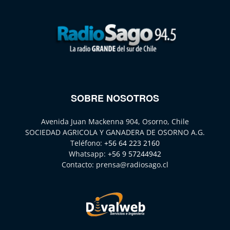
SOBRE NOSOTROS
Avenida Juan Mackenna 904, Osorno, Chile
SOCIEDAD AGRICOLA Y GANADERA DE OSORNO A.G.
Teléfono:
+56 64 223 2160
Whatsapp:
+56 9 57244942
Contacto:
prensa@radiosago.cl