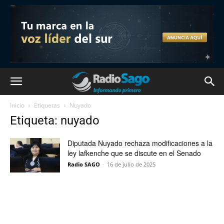
Inicio
Etiquetas
Nuyado
Etiqueta: nuyado
Diputada Nuyado rechaza modificaciones a la
ley lafkenche que se discute en el Senado
Radio SAGO
-
16 de julio de 2025