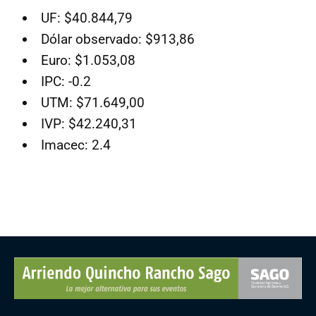
UF: $40.844,79
Dólar observado: $913,86
Euro: $1.053,08
IPC: -0.2
UTM: $71.649,00
IVP: $42.240,31
Imacec: 2.4