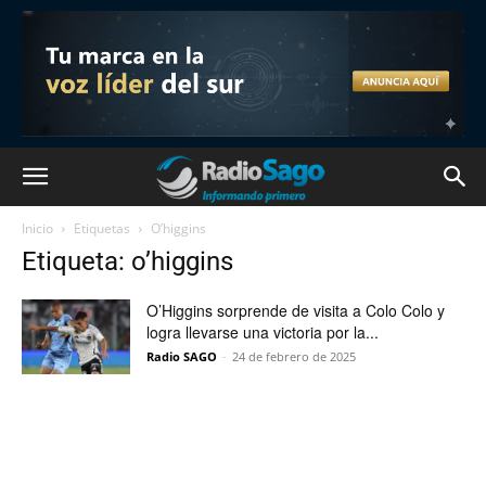
Inicio
Etiquetas
O’higgins
Etiqueta: o’higgins
O’Higgins sorprende de visita a Colo Colo y
logra llevarse una victoria por la...
Radio SAGO
-
24 de febrero de 2025