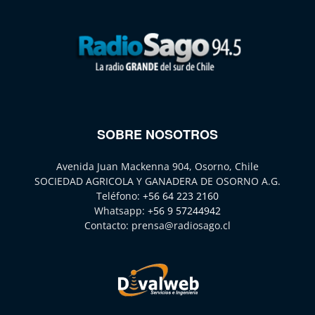
SOBRE NOSOTROS
Avenida Juan Mackenna 904, Osorno, Chile
SOCIEDAD AGRICOLA Y GANADERA DE OSORNO A.G.
Teléfono:
+56 64 223 2160
Whatsapp:
+56 9 57244942
Contacto:
prensa@radiosago.cl