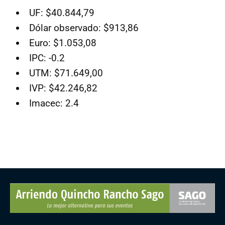
UF: $40.844,79
Dólar observado: $913,86
Euro: $1.053,08
IPC: -0.2
UTM: $71.649,00
IVP: $42.246,82
Imacec: 2.4