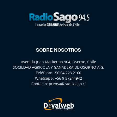
SOBRE NOSOTROS
Avenida Juan Mackenna 904, Osorno, Chile
SOCIEDAD AGRICOLA Y GANADERA DE OSORNO A.G.
Teléfono:
+56 64 223 2160
Whatsapp:
+56 9 57244942
Contacto:
prensa@radiosago.cl