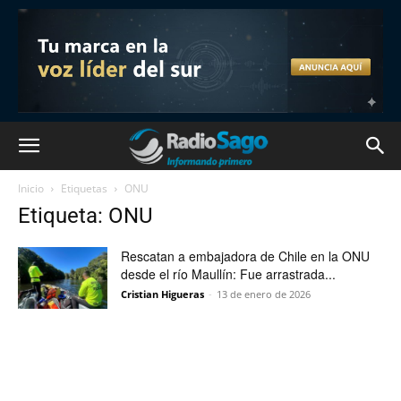
Inicio
Etiquetas
ONU
Etiqueta: ONU
Rescatan a embajadora de Chile en la ONU
desde el río Maullín: Fue arrastrada...
Cristian Higueras
-
13 de enero de 2026