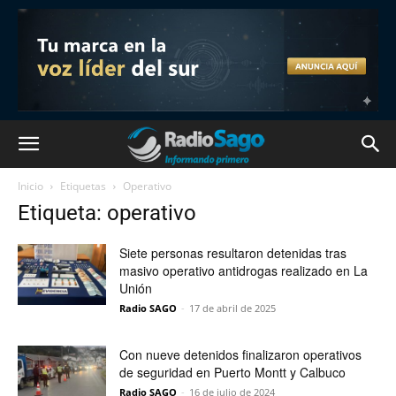
Inicio
Etiquetas
Operativo
Etiqueta: operativo
Siete personas resultaron detenidas tras
masivo operativo antidrogas realizado en La
Unión
Radio SAGO
-
17 de abril de 2025
Con nueve detenidos finalizaron operativos
de seguridad en Puerto Montt y Calbuco
Radio SAGO
-
16 de julio de 2024