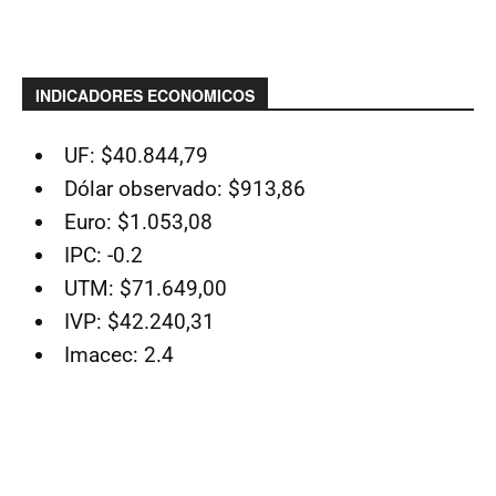
INDICADORES ECONOMICOS
UF: $40.844,79
Dólar observado: $913,86
Euro: $1.053,08
IPC: -0.2
UTM: $71.649,00
IVP: $42.240,31
Imacec: 2.4