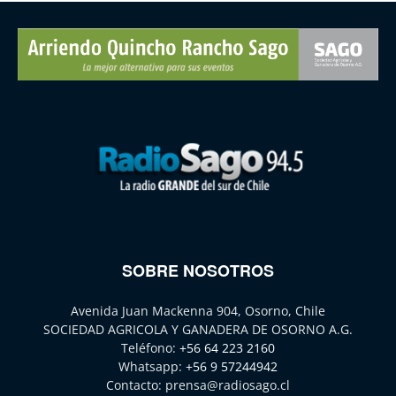
SOBRE NOSOTROS
Avenida Juan Mackenna 904, Osorno, Chile
SOCIEDAD AGRICOLA Y GANADERA DE OSORNO A.G.
Teléfono:
+56 64 223 2160
Whatsapp:
+56 9 57244942
Contacto:
prensa@radiosago.cl