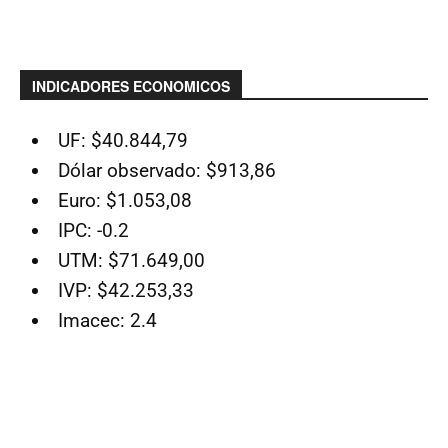
INDICADORES ECONOMICOS
UF: $40.844,79
Dólar observado: $913,86
Euro: $1.053,08
IPC: -0.2
UTM: $71.649,00
IVP: $42.253,33
Imacec: 2.4