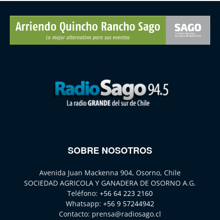
SOBRE NOSOTROS
Avenida Juan Mackenna 904, Osorno, Chile
SOCIEDAD AGRICOLA Y GANADERA DE OSORNO A.G.
Teléfono:
+56 64 223 2160
Whatsapp:
+56 9 57244942
Contacto:
prensa@radiosago.cl