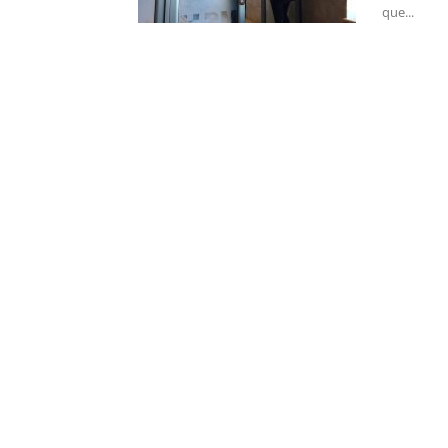
que...