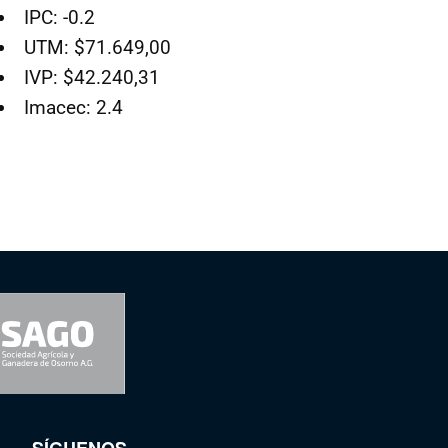
IPC: -0.2
UTM: $71.649,00
IVP: $42.240,31
Imacec: 2.4
SÍGUENOS