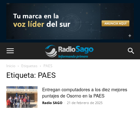
Inicio
Etiquetas
PAES
Etiqueta: PAES
Entregan computadores a los diez mejores
puntajes de Osorno en la PAES
Radio SAGO
-
21 de febrero de 2025