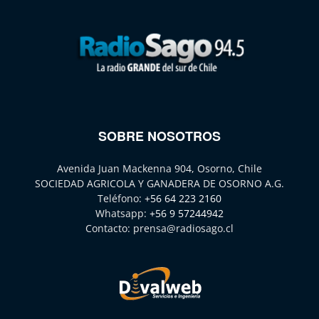
SOBRE NOSOTROS
Avenida Juan Mackenna 904, Osorno, Chile
SOCIEDAD AGRICOLA Y GANADERA DE OSORNO A.G.
Teléfono:
+56 64 223 2160
Whatsapp:
+56 9 57244942
Contacto:
prensa@radiosago.cl