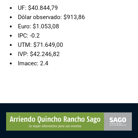
UF: $40.844,79
Dólar observado: $913,86
Euro: $1.053,08
IPC: -0.2
UTM: $71.649,00
IVP: $42.246,82
Imacec: 2.4