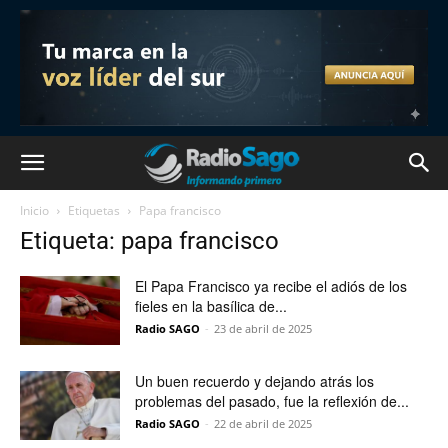
Inicio
Etiquetas
Papa francisco
Etiqueta: papa francisco
El Papa Francisco ya recibe el adiós de los
fieles en la basílica de...
Radio SAGO
-
23 de abril de 2025
Un buen recuerdo y dejando atrás los
problemas del pasado, fue la reflexión de...
Radio SAGO
-
22 de abril de 2025