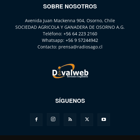
SOBRE NOSOTROS
Avenida Juan Mackenna 904, Osorno, Chile
SOCIEDAD AGRICOLA Y GANADERA DE OSORNO A.G.
Teléfono:
+56 64 223 2160
Whatsapp:
+56 9 57244942
Contacto:
prensa@radiosago.cl
SÍGUENOS