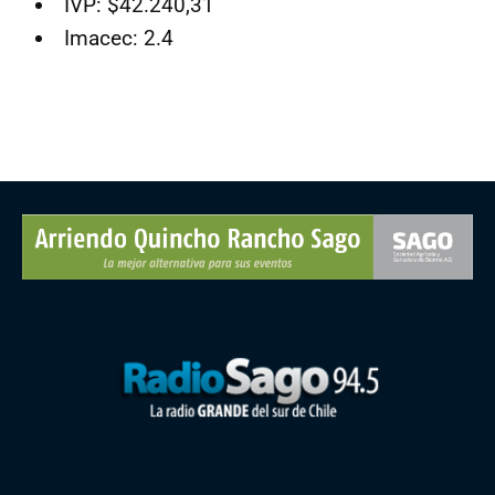
IVP: $42.240,31
Imacec: 2.4