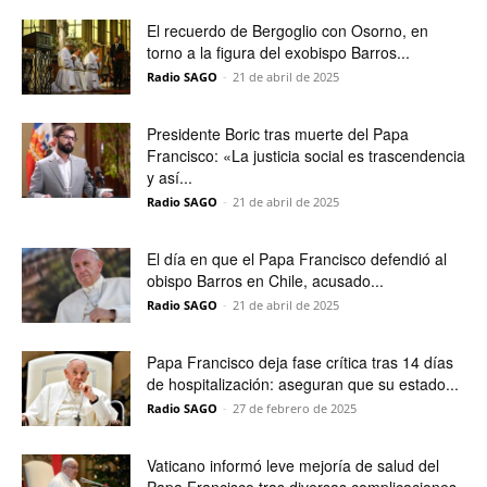
El recuerdo de Bergoglio con Osorno, en
torno a la figura del exobispo Barros...
Radio SAGO
-
21 de abril de 2025
Presidente Boric tras muerte del Papa
Francisco: «La justicia social es trascendencia
y así...
Radio SAGO
-
21 de abril de 2025
El día en que el Papa Francisco defendió al
obispo Barros en Chile, acusado...
Radio SAGO
-
21 de abril de 2025
Papa Francisco deja fase crítica tras 14 días
de hospitalización: aseguran que su estado...
Radio SAGO
-
27 de febrero de 2025
Vaticano informó leve mejoría de salud del