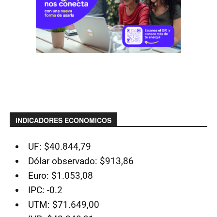
INDICADORES ECONOMICOS
UF: $40.844,79
Dólar observado: $913,86
Euro: $1.053,08
IPC: -0.2
UTM: $71.649,00