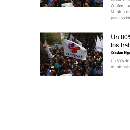
Confederac
Municipali
paralizació
Un 80%
los tra
Cristian Hig
Un 80% de a
municipaliz