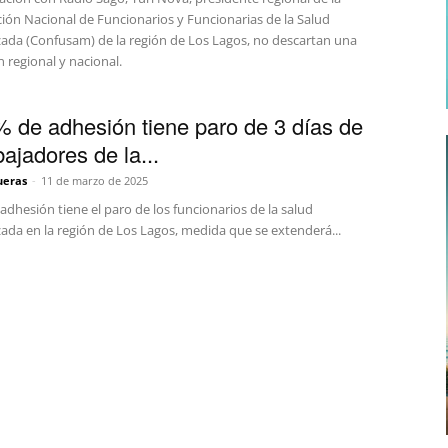
ión Nacional de Funcionarios y Funcionarias de la Salud
zada (Confusam) de la región de Los Lagos, no descartan una
n regional y nacional.
 de adhesión tiene paro de 3 días de
bajadores de la...
ueras
-
11 de marzo de 2025
dhesión tiene el paro de los funcionarios de la salud
ada en la región de Los Lagos, medida que se extenderá...