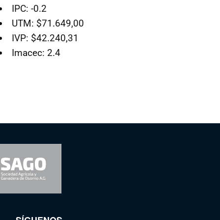
IPC: -0.2
UTM: $71.649,00
IVP: $42.240,31
Imacec: 2.4
SÍGUENOS