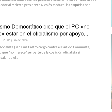
ador al reelecto presidente Nicolás Maduro, las esquirlas han
ismo Democrático dice que el PC «no
» estar en el oficialismo por apoyo...
-
29 de julio de 2024
socialista Juan Luis Castro cargó contra el Partido Comunista,
que "no merece" ser parte de la coalición oficialista si
valando el...