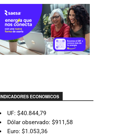
INDICADORES ECONOMICOS
UF: $40.844,79
Dólar observado: $911,58
Euro: $1.053,36