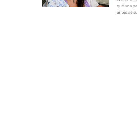
qué una pac
antes de su