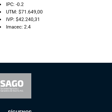
IPC: -0.2
UTM: $71.649,00
IVP: $42.240,31
Imacec: 2.4
SÍGUENOS