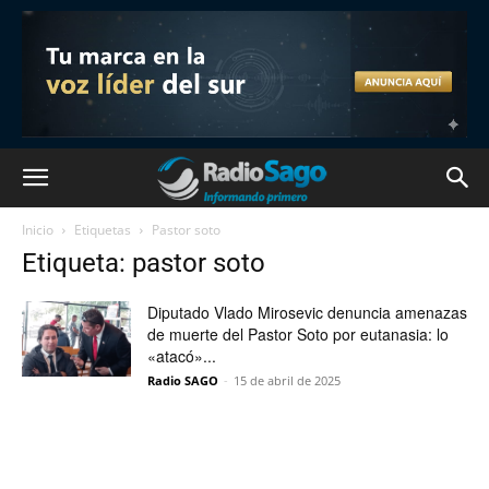
Inicio
Etiquetas
Pastor soto
Etiqueta: pastor soto
Diputado Vlado Mirosevic denuncia amenazas
de muerte del Pastor Soto por eutanasia: lo
«atacó»...
Radio SAGO
-
15 de abril de 2025