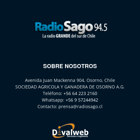
SOBRE NOSOTROS
Avenida Juan Mackenna 904, Osorno, Chile
SOCIEDAD AGRICOLA Y GANADERA DE OSORNO A.G.
Teléfono:
+56 64 223 2160
Whatsapp:
+56 9 57244942
Contacto:
prensa@radiosago.cl