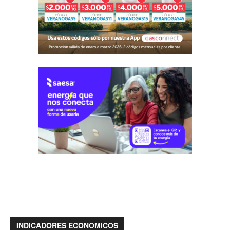
INDICADORES ECONOMICOS