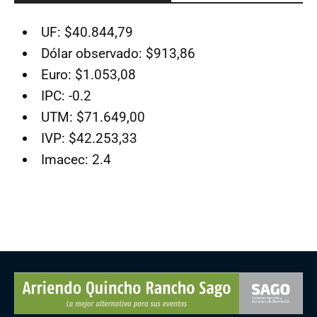
UF: $40.844,79
Dólar observado: $913,86
Euro: $1.053,08
IPC: -0.2
UTM: $71.649,00
IVP: $42.253,33
Imacec: 2.4