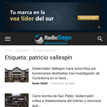
Inicio
Etiquetas
Patricio vallespín
Etiqueta: patricio vallespín
Gobernador Vallespín hace autocrítica por
funcionarios destituidos tras investigación de
Contraloría en el Gore...
Radio SAGO
-
18 de julio de 2024
Carro bomba de San Pablo: Gobernador
critica a Subsecretaría del Interior y reconoce
que...