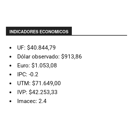
INDICADORES ECONOMICOS
UF: $40.844,79
Dólar observado: $913,86
Euro: $1.053,08
IPC: -0.2
UTM: $71.649,00
IVP: $42.253,33
Imacec: 2.4