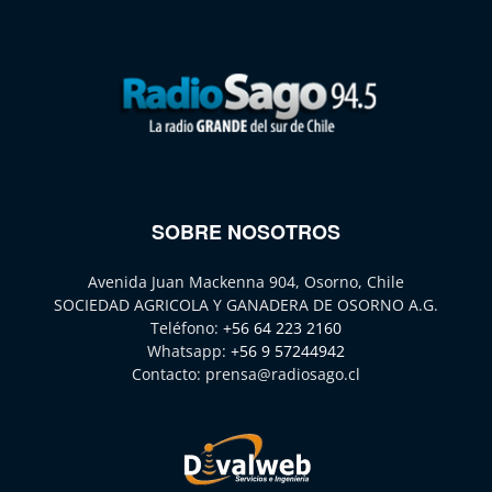
SOBRE NOSOTROS
Avenida Juan Mackenna 904, Osorno, Chile
SOCIEDAD AGRICOLA Y GANADERA DE OSORNO A.G.
Teléfono:
+56 64 223 2160
Whatsapp:
+56 9 57244942
Contacto:
prensa@radiosago.cl