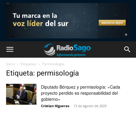
Inicio
Etiquetas
Permisología
Etiqueta: permisología
Diputado Bórquez y permisología: «Cada
proyecto perdido es responsabilidad del
gobierno»
Cristian Higueras
-
13 de agosto de 2025