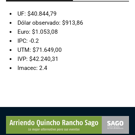
UF: $40.844,79
Dólar observado: $913,86
Euro: $1.053,08
IPC: -0.2
UTM: $71.649,00
IVP: $42.240,31
Imacec: 2.4