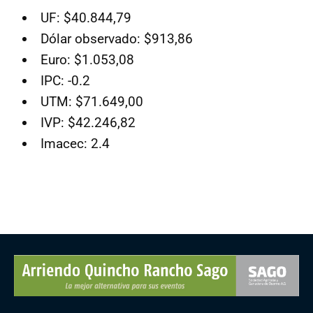
UF: $40.844,79
Dólar observado: $913,86
Euro: $1.053,08
IPC: -0.2
UTM: $71.649,00
IVP: $42.246,82
Imacec: 2.4