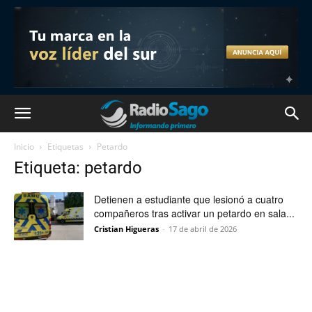
Inicio
Etiquetas
Petardo
Etiqueta: petardo
Detienen a estudiante que lesionó a cuatro
compañeros tras activar un petardo en sala...
Cristian Higueras
-
17 de abril de 2026