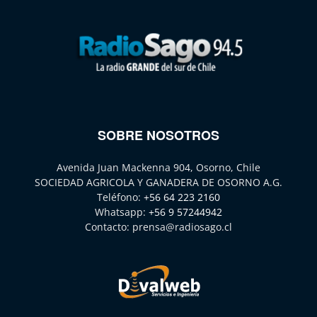
SOBRE NOSOTROS
Avenida Juan Mackenna 904, Osorno, Chile
SOCIEDAD AGRICOLA Y GANADERA DE OSORNO A.G.
Teléfono:
+56 64 223 2160
Whatsapp:
+56 9 57244942
Contacto:
prensa@radiosago.cl