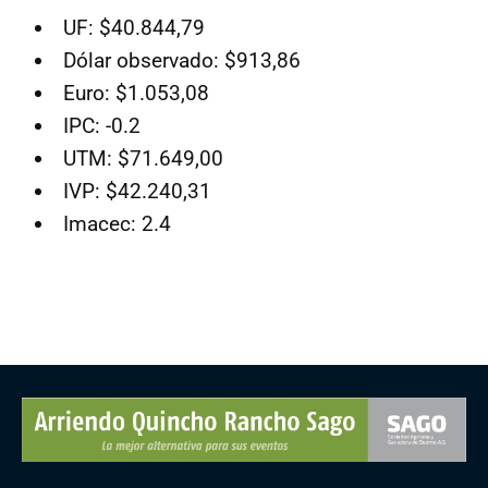
UF: $40.844,79
Dólar observado: $913,86
Euro: $1.053,08
IPC: -0.2
UTM: $71.649,00
IVP: $42.240,31
Imacec: 2.4