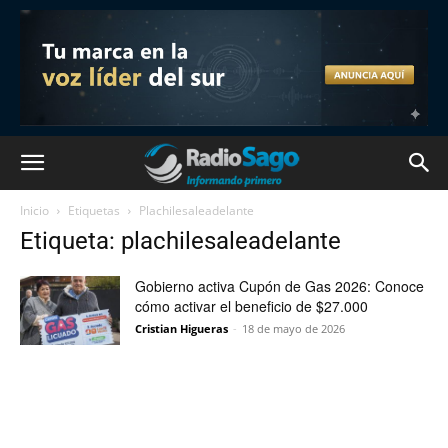
Inicio
Etiquetas
Plachilesaleadelante
Etiqueta: plachilesaleadelante
Gobierno activa Cupón de Gas 2026: Conoce
cómo activar el beneficio de $27.000
Cristian Higueras
-
18 de mayo de 2026