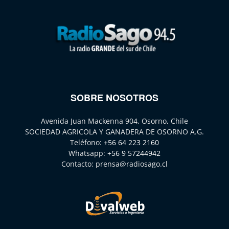
SOBRE NOSOTROS
Avenida Juan Mackenna 904, Osorno, Chile
SOCIEDAD AGRICOLA Y GANADERA DE OSORNO A.G.
Teléfono:
+56 64 223 2160
Whatsapp:
+56 9 57244942
Contacto:
prensa@radiosago.cl