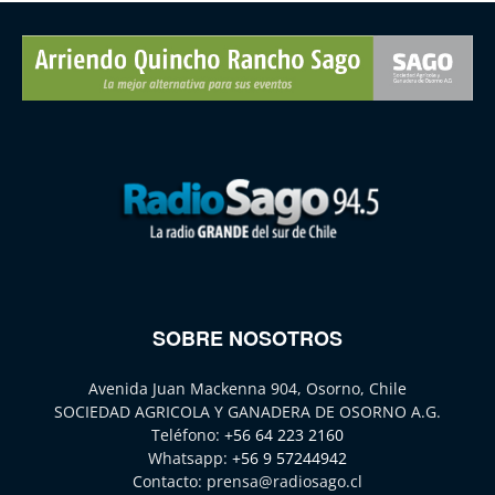
SOBRE NOSOTROS
Avenida Juan Mackenna 904, Osorno, Chile
SOCIEDAD AGRICOLA Y GANADERA DE OSORNO A.G.
Teléfono:
+56 64 223 2160
Whatsapp:
+56 9 57244942
Contacto:
prensa@radiosago.cl