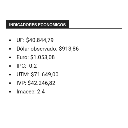
INDICADORES ECONOMICOS
UF: $40.844,79
Dólar observado: $913,86
Euro: $1.053,08
IPC: -0.2
UTM: $71.649,00
IVP: $42.246,82
Imacec: 2.4