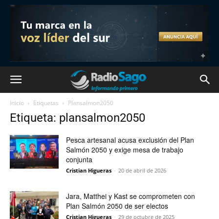
Inicio
Etiquetas
Plansalmon2050
Etiqueta: plansalmon2050
Pesca artesanal acusa exclusión del Plan
Salmón 2050 y exige mesa de trabajo
conjunta
Cristian Higueras
-
20 de abril de 2026
Jara, Matthei y Kast se comprometen con
Plan Salmón 2050 de ser electos
Cristian Higueras
-
29 de octubre de 2025