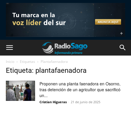
Inicio
Etiquetas
Plantafaenadora
Etiqueta: plantafaenadora
Proponen una planta faenadora en Osorno,
tras detención de un agricultor que sacrificó
un...
Cristian Higueras
-
21 de junio de 2025