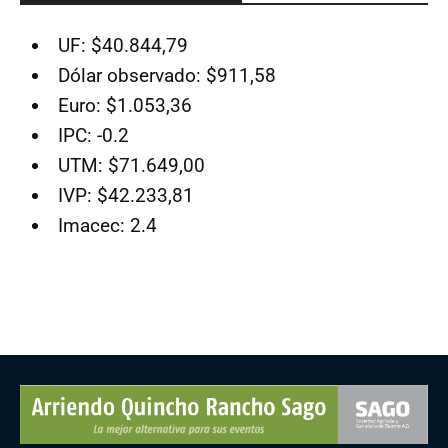
UF: $40.844,79
Dólar observado: $911,58
Euro: $1.053,36
IPC: -0.2
UTM: $71.649,00
IVP: $42.233,81
Imacec: 2.4