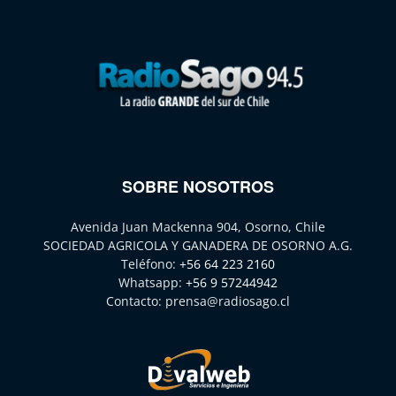
SOBRE NOSOTROS
Avenida Juan Mackenna 904, Osorno, Chile
SOCIEDAD AGRICOLA Y GANADERA DE OSORNO A.G.
Teléfono:
+56 64 223 2160
Whatsapp:
+56 9 57244942
Contacto:
prensa@radiosago.cl