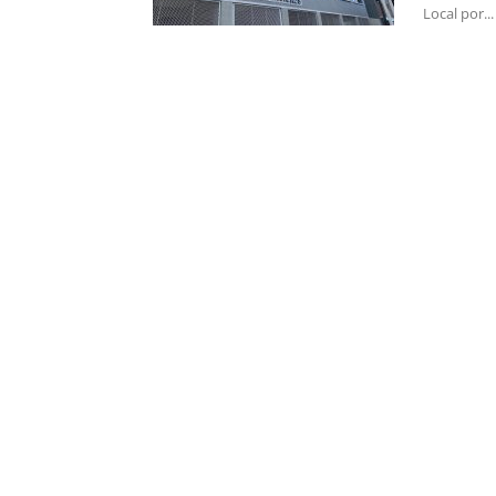
Local por...