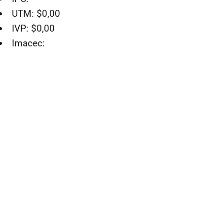
UTM: $0,00
IVP: $0,00
Imacec:
SÍGUENOS