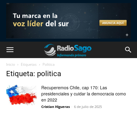
Inicio
Etiquetas
Politica
Etiqueta: politica
Recuperemos Chile, cap 170: Las
presidenciales y cuidar la democracia como
en 2022
Cristian Higueras
-
6 de julio de 2025