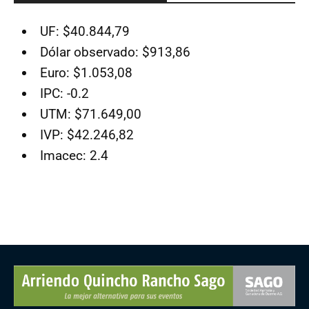
UF: $40.844,79
Dólar observado: $913,86
Euro: $1.053,08
IPC: -0.2
UTM: $71.649,00
IVP: $42.246,82
Imacec: 2.4