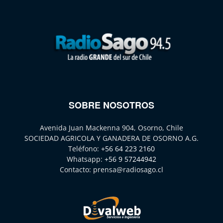
SOBRE NOSOTROS
Avenida Juan Mackenna 904, Osorno, Chile
SOCIEDAD AGRICOLA Y GANADERA DE OSORNO A.G.
Teléfono:
+56 64 223 2160
Whatsapp:
+56 9 57244942
Contacto:
prensa@radiosago.cl