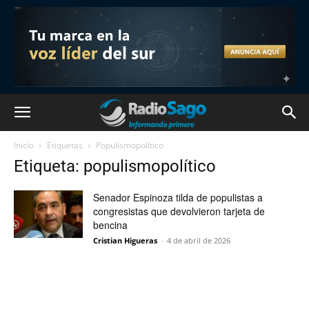
Inicio
Etiquetas
Populismopolítico
Etiqueta: populismopolítico
Senador Espinoza tilda de populistas a
congresistas que devolvieron tarjeta de
bencina
Cristian Higueras
-
4 de abril de 2026