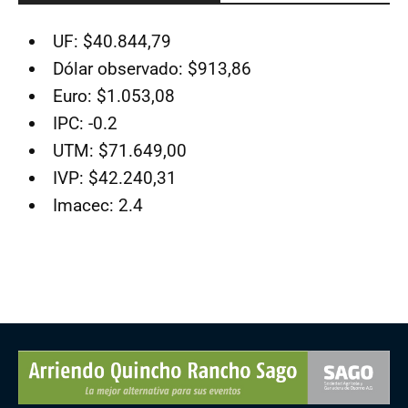
UF: $40.844,79
Dólar observado: $913,86
Euro: $1.053,08
IPC: -0.2
UTM: $71.649,00
IVP: $42.240,31
Imacec: 2.4