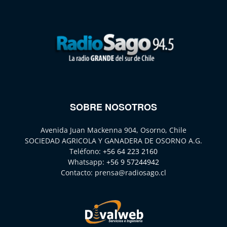
SOBRE NOSOTROS
Avenida Juan Mackenna 904, Osorno, Chile
SOCIEDAD AGRICOLA Y GANADERA DE OSORNO A.G.
Teléfono:
+56 64 223 2160
Whatsapp:
+56 9 57244942
Contacto:
prensa@radiosago.cl