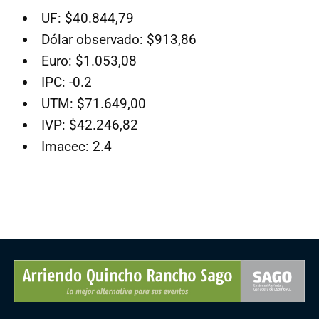
UF: $40.844,79
Dólar observado: $913,86
Euro: $1.053,08
IPC: -0.2
UTM: $71.649,00
IVP: $42.246,82
Imacec: 2.4