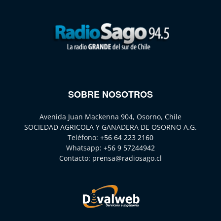
SOBRE NOSOTROS
Avenida Juan Mackenna 904, Osorno, Chile
SOCIEDAD AGRICOLA Y GANADERA DE OSORNO A.G.
Teléfono:
+56 64 223 2160
Whatsapp:
+56 9 57244942
Contacto:
prensa@radiosago.cl