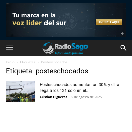
Inicio
Etiquetas
Posteschocados
Etiqueta: posteschocados
Postes chocados aumentan un 30% y cifra
llega a los 131 sólo en el...
Cristian Higueras
-
5 de agosto de 2025