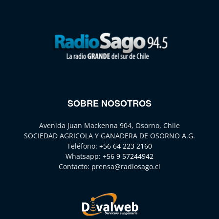
SOBRE NOSOTROS
Avenida Juan Mackenna 904, Osorno, Chile
SOCIEDAD AGRICOLA Y GANADERA DE OSORNO A.G.
Teléfono:
+56 64 223 2160
Whatsapp:
+56 9 57244942
Contacto:
prensa@radiosago.cl