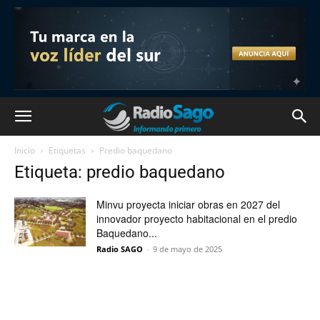
Inicio
Etiquetas
Predio baquedano
Etiqueta: predio baquedano
Minvu proyecta iniciar obras en 2027 del
innovador proyecto habitacional en el predio
Baquedano...
Radio SAGO
-
9 de mayo de 2025