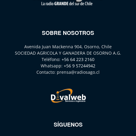
SOBRE NOSOTROS
Avenida Juan Mackenna 904, Osorno, Chile
SOCIEDAD AGRICOLA Y GANADERA DE OSORNO A.G.
Teléfono:
+56 64 223 2160
Whatsapp:
+56 9 57244942
Contacto:
prensa@radiosago.cl
SÍGUENOS