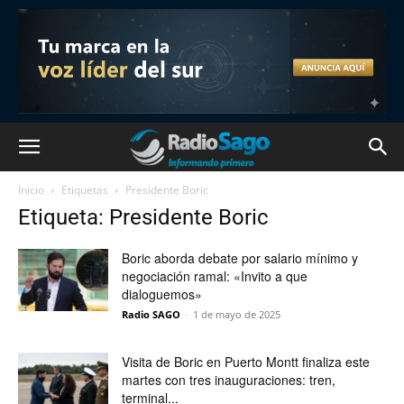
Inicio
Etiquetas
Presidente Boric
Etiqueta: Presidente Boric
Boric aborda debate por salario mínimo y
negociación ramal: «Invito a que
dialoguemos»
Radio SAGO
-
1 de mayo de 2025
Visita de Boric en Puerto Montt finaliza este
martes con tres inauguraciones: tren,
terminal...