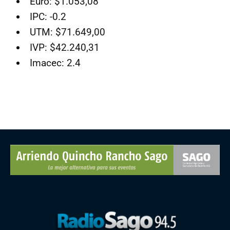
Euro: $1.053,08
IPC: -0.2
UTM: $71.649,00
IVP: $42.240,31
Imacec: 2.4