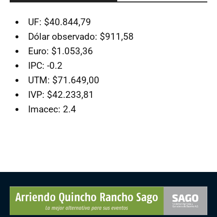
UF: $40.844,79
Dólar observado: $911,58
Euro: $1.053,36
IPC: -0.2
UTM: $71.649,00
IVP: $42.233,81
Imacec: 2.4