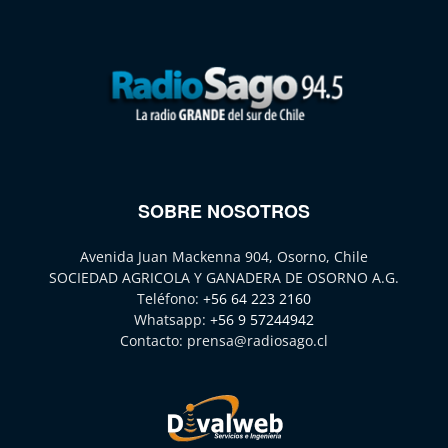
SOBRE NOSOTROS
Avenida Juan Mackenna 904, Osorno, Chile
SOCIEDAD AGRICOLA Y GANADERA DE OSORNO A.G.
Teléfono:
+56 64 223 2160
Whatsapp:
+56 9 57244942
Contacto:
prensa@radiosago.cl