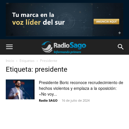
Inicio
Etiquetas
Presidente
Etiqueta: presidente
Presidente Boric reconoce recrudecimiento de
hechos violentos y emplaza a la oposición:
«No voy...
Radio SAGO
-
16 de julio de 2024