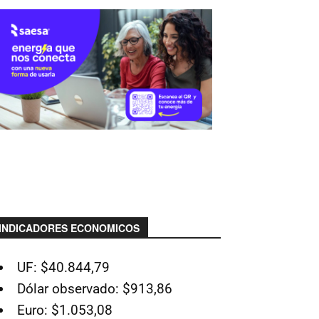
INDICADORES ECONOMICOS
UF: $40.844,79
Dólar observado: $913,86
Euro: $1.053,08