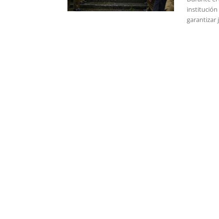
institució
garantizar 