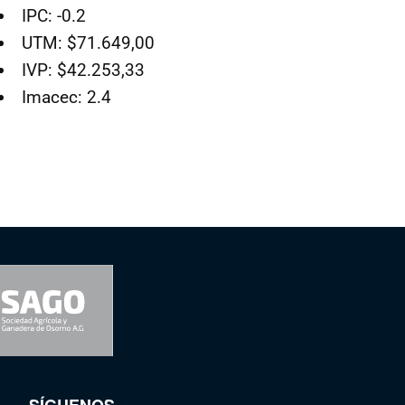
IPC: -0.2
UTM: $71.649,00
IVP: $42.253,33
Imacec: 2.4
SÍGUENOS