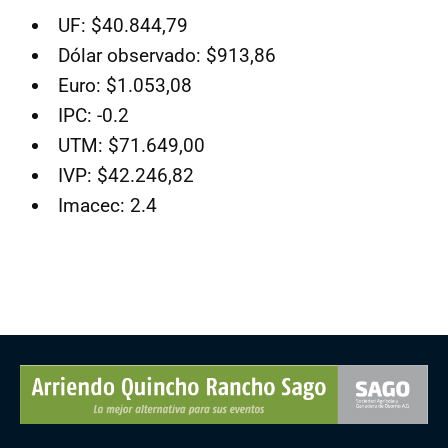
UF: $40.844,79
Dólar observado: $913,86
Euro: $1.053,08
IPC: -0.2
UTM: $71.649,00
IVP: $42.246,82
Imacec: 2.4