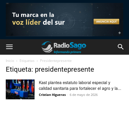
Inicio
Etiquetas
Presidentepresente
Etiqueta: presidentepresente
Kast plantea estatuto laboral especial y
calidad sanitaria para fortalecer el agro y la...
Cristian Higueras
-
6 de mayo de 2026