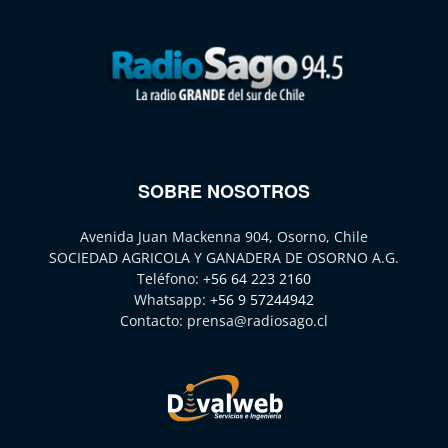
SOBRE NOSOTROS
Avenida Juan Mackenna 904, Osorno, Chile
SOCIEDAD AGRICOLA Y GANADERA DE OSORNO A.G.
Teléfono:
+56 64 223 2160
Whatsapp:
+56 9 57244942
Contacto:
prensa@radiosago.cl