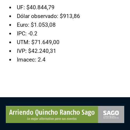
UF: $40.844,79
Dólar observado: $913,86
Euro: $1.053,08
IPC: -0.2
UTM: $71.649,00
IVP: $42.240,31
Imacec: 2.4