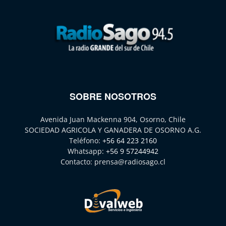
SOBRE NOSOTROS
Avenida Juan Mackenna 904, Osorno, Chile
SOCIEDAD AGRICOLA Y GANADERA DE OSORNO A.G.
Teléfono:
+56 64 223 2160
Whatsapp:
+56 9 57244942
Contacto:
prensa@radiosago.cl